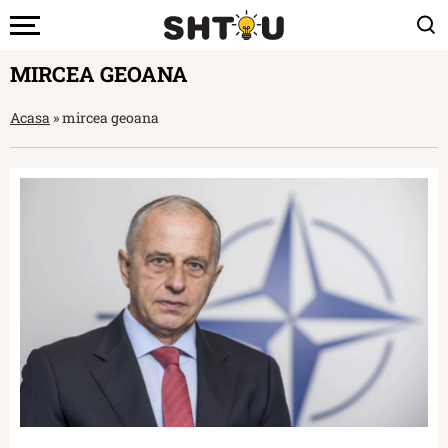
MIRCEA GEOANA
Acasa
»
mircea geoana