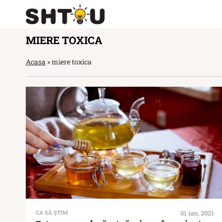
MIERE TOXICA
Acasa
»
miere toxica
CA SĂ ȘTIM
01 ian. 2021