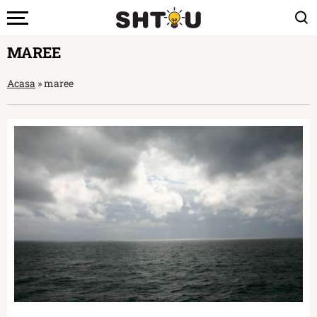
MAREE
Acasa
»
maree