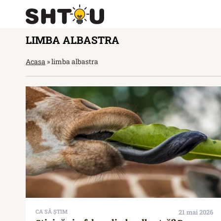
LIMBA ALBASTRA
Acasa
»
limba albastra
CA SĂ ȘTIM
21 mai 2026