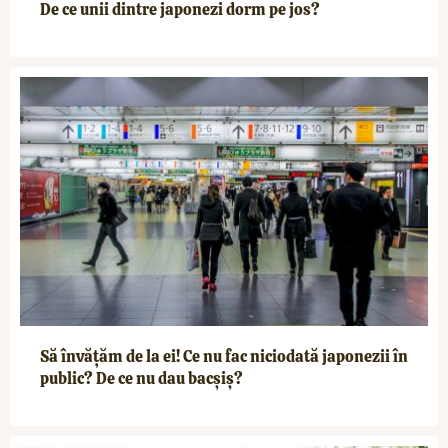
De ce unii dintre japonezi dorm pe jos?
Să învățăm de la ei! Ce nu fac niciodată japonezii în
public? De ce nu dau bacșiș?