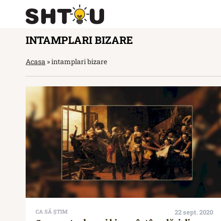
INTAMPLARI BIZARE
Acasa
»
intamplari bizare
CA SĂ ȘTIM
22 sept. 2020