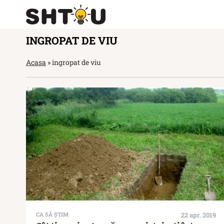
INGROPAT DE VIU
Acasa
»
ingropat de viu
CA SĂ ȘTIM
22 apr. 2019