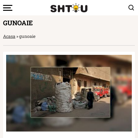
GUNOAIE
Acasa
»
gunoaie