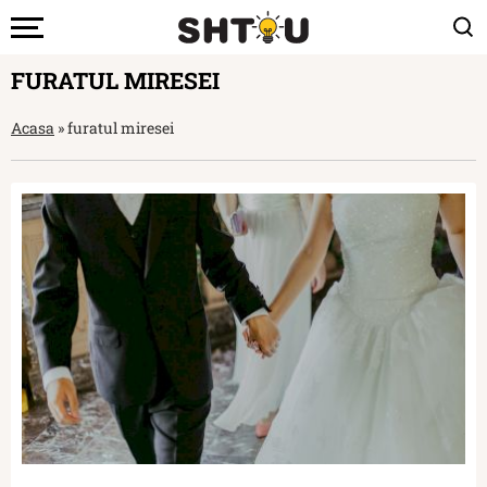
FURATUL MIRESEI
Acasa
»
furatul miresei