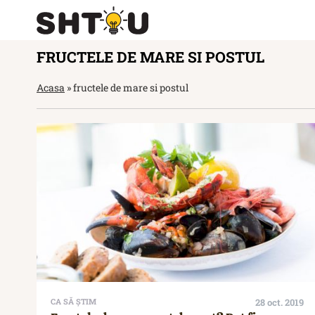
FRUCTELE DE MARE SI POSTUL
Acasa
»
fructele de mare si postul
CA SĂ ȘTIM
28 oct. 2019