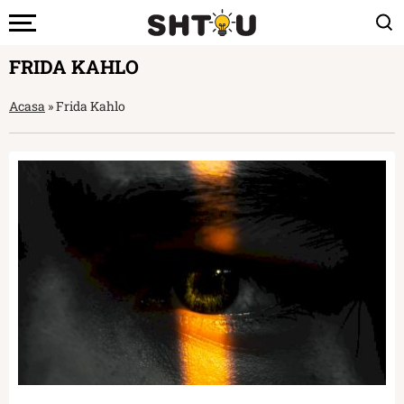
FRIDA KAHLO
Acasa
»
Frida Kahlo