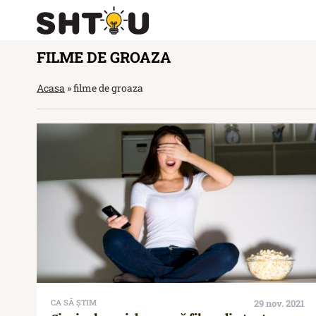
FILME DE GROAZA
Acasa
»
filme de groaza
CA SĂ ȘTIM
29 nov. 2021