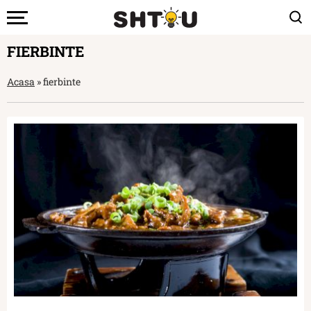
FIERBINTE
Acasa
»
fierbinte