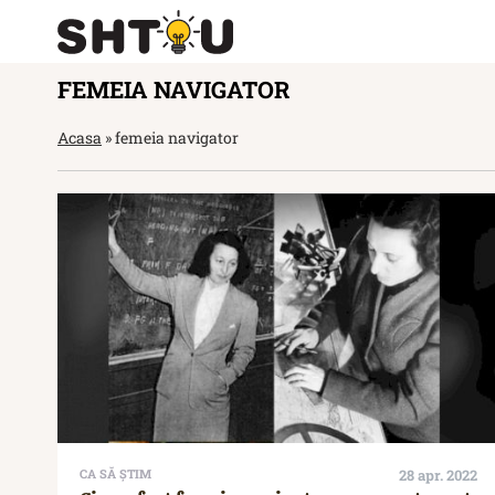
FEMEIA NAVIGATOR
Acasa
»
femeia navigator
CA SĂ ȘTIM
28 apr. 2022