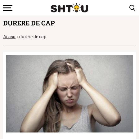
DURERE DE CAP
Acasa
»
durere de cap