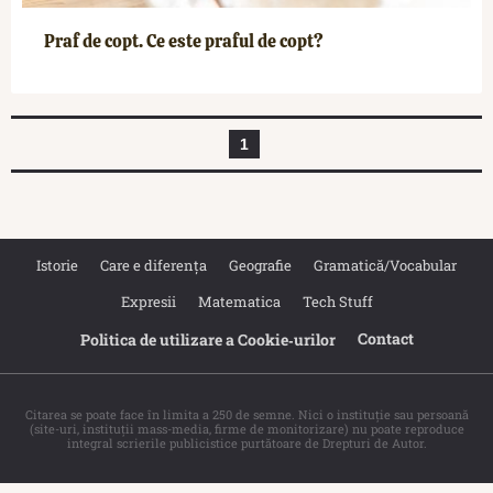
Praf de copt. Ce este praful de copt?
1
Istorie
Care e diferența
Geografie
Gramatică/Vocabular
Expresii
Matematica
Tech Stuff
Contact
Politica de utilizare a Cookie‐urilor
Citarea se poate face în limita a 250 de semne. Nici o instituţie sau persoană
(site-uri, instituţii mass-media, firme de monitorizare) nu poate reproduce
integral scrierile publicistice purtătoare de Drepturi de Autor.