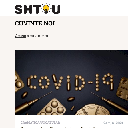
CUVINTE NOI
Acasa
»
cuvinte noi
GRAMATICĂ/VOCABULAR
24 iun. 2021