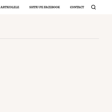
 ARTICOLELE
SHTIU PE FACEBOOK
CONTACT