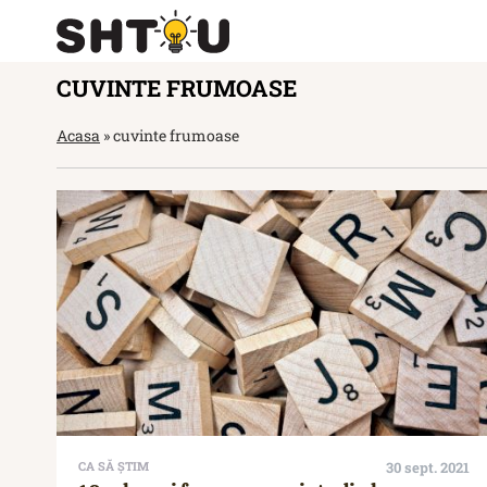
CUVINTE FRUMOASE
Acasa
»
cuvinte frumoase
CA SĂ ȘTIM
30 sept. 2021