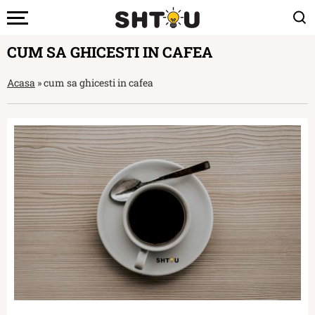
CUM SA GHICESTI IN CAFEA
Acasa
»
cum sa ghicesti in cafea