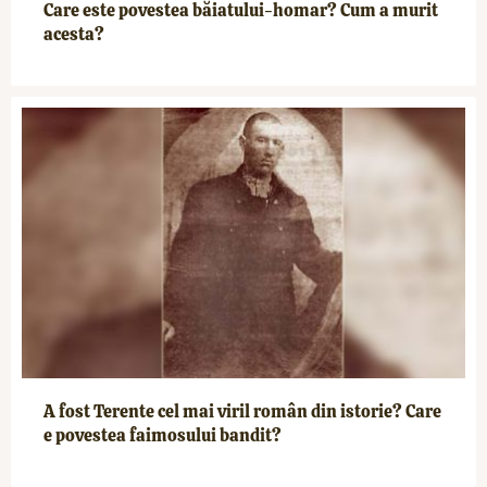
Care este povestea băiatului-homar? Cum a murit
acesta?
A fost Terente cel mai viril român din istorie? Care
e povestea faimosului bandit?