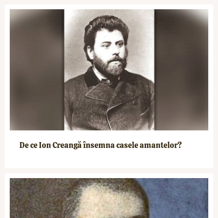
De ce Ion Creangă însemna casele amantelor?