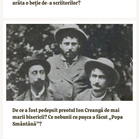
arăta o beție de-a scriitorilor?
De ce a fost pedepsit preotul Ion Creangă de mai
marii bisericii? Ce nebunii cu pușca a făcut „Popa
Smântână”?