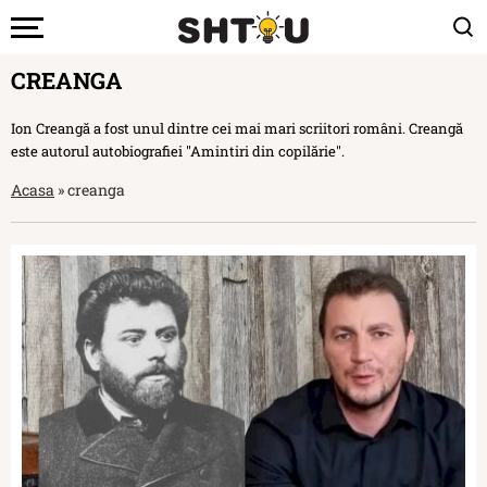
CREANGA
Ion Creangă a fost unul dintre cei mai mari scriitori români. Creangă
este autorul autobiografiei "Amintiri din copilărie".
Acasa
»
creanga