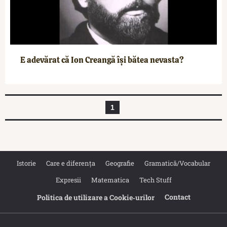
E adevărat că Ion Creangă își bătea nevasta?
1
Istorie
Care e diferența
Geografie
Gramatică/Vocabular
Expresii
Matematica
Tech Stuff
Contact
Politica de utilizare a Cookie‐urilor