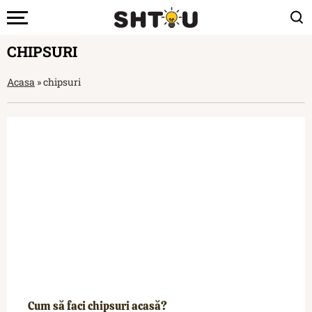
CHIPSURI
Acasa
»
chipsuri
Cum să faci chipsuri acasă?