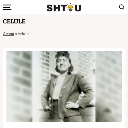
CELULE
Acasa
»
celule