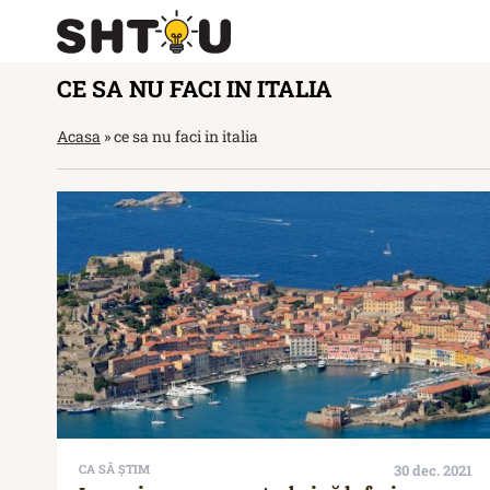
CE SA NU FACI IN ITALIA
Acasa
»
ce sa nu faci in italia
CA SĂ ȘTIM
30 dec. 2021