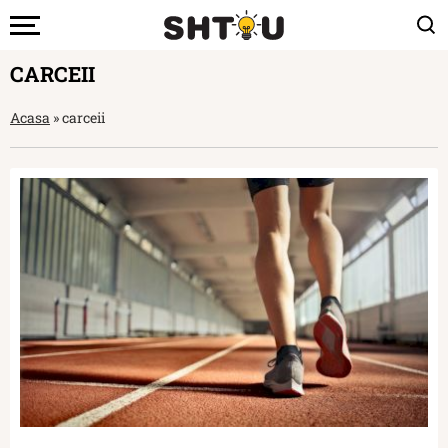
CARCEII
Acasa
»
carceii