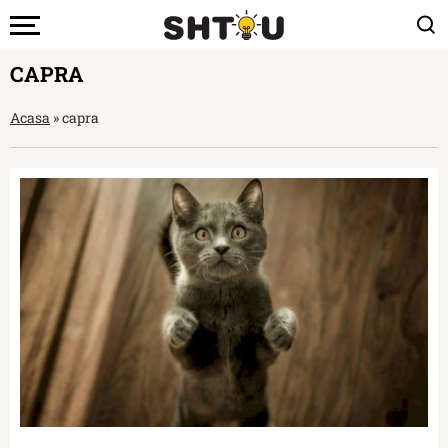
CAPRA
Acasa
»
capra