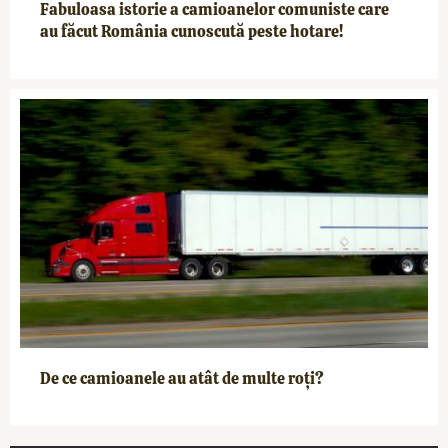
Fabuloasa istorie a camioanelor comuniste care
au făcut România cunoscută peste hotare!
De ce camioanele au atât de multe roți?