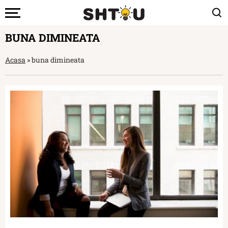
BUNA DIMINEATA
Acasa
»
buna dimineata