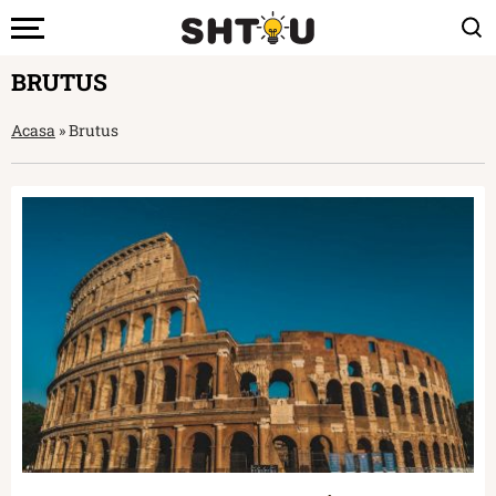
BRUTUS
Acasa
»
Brutus