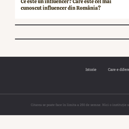
Ce este un influencer? Care este cel mai
cunoscut influencer din România?
Istorie
Care e difer
Citarea se poate face în limita a 250 de semne. Nici o instituţie 