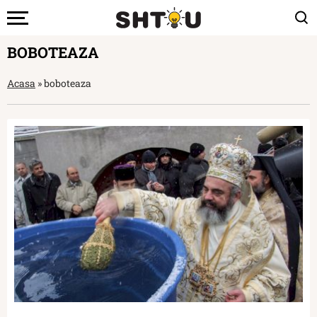
BOBOTEAZA
Acasa
»
boboteaza