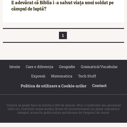
E adevărat că Biblia i-a salvat viața unui soldat pe
câmpul de luptă?
1
Istorie
Care e diferența
Geografie
Gramatică/Vocabular
Expresii
Matematica
Tech Stuff
Contact
Politica de utilizare a Cookie‐urilor
Citarea se poate face în limita a 250 de semne. Nici o instituţie sau persoană
(site-uri, instituţii mass-media, firme de monitorizare) nu poate reproduce
integral scrierile publicistice purtătoare de Drepturi de Autor.