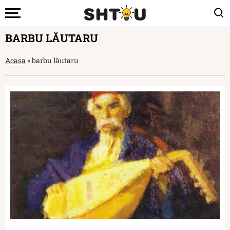
BARBU LĂUTARU
Acasa
»
barbu lăutaru