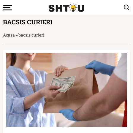
BACSIS CURIERI
Acasa
»
bacsis curieri