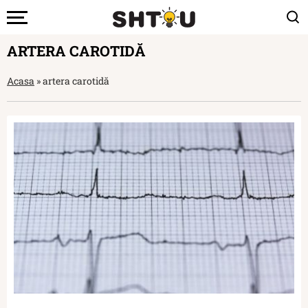
ARTERA CAROTIDĂ
Acasa
»
artera carotidă