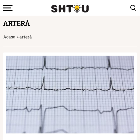
ARTERĂ
Acasa
»
arteră