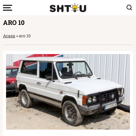
ARO 10
Acasa
»
aro 10