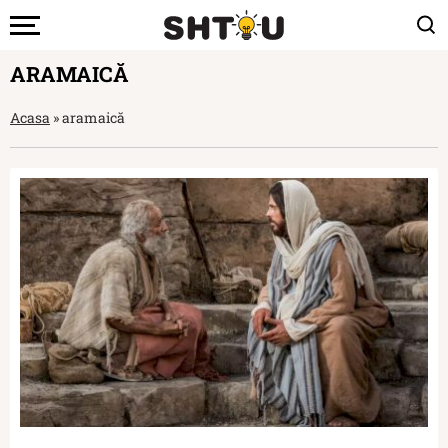
ARAMAICĂ
Acasa
»
aramaică