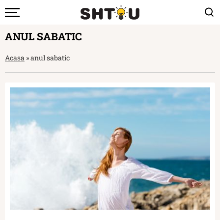
ANUL SABATIC
Acasa
»
anul sabatic