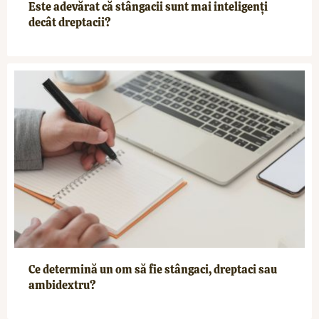
Este adevărat că stângacii sunt mai inteligenți
decât dreptacii?
Ce determină un om să fie stângaci, dreptaci sau
ambidextru?