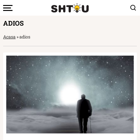
ADIOS
Acasa
»
adios