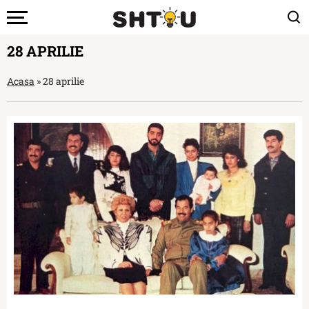
28 APRILIE
Acasa
»
28 aprilie