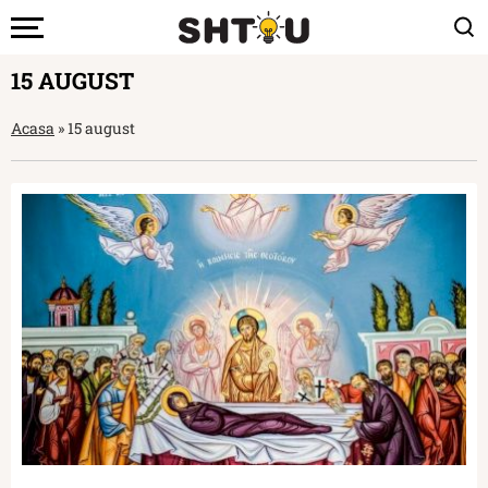
15 AUGUST
Acasa
»
15 august