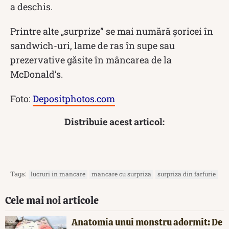
a deschis.
Printre alte „surprize” se mai numără șoricei în
sandwich-uri, lame de ras în supe sau
prezervative găsite în mâncarea de la
McDonald’s.
Foto:
Depositphotos.com
Distribuie acest articol:
Tags:
lucruri in mancare
mancare cu surpriza
surpriza din farfurie
Cele mai noi articole
Anatomia unui monstru adormit: De