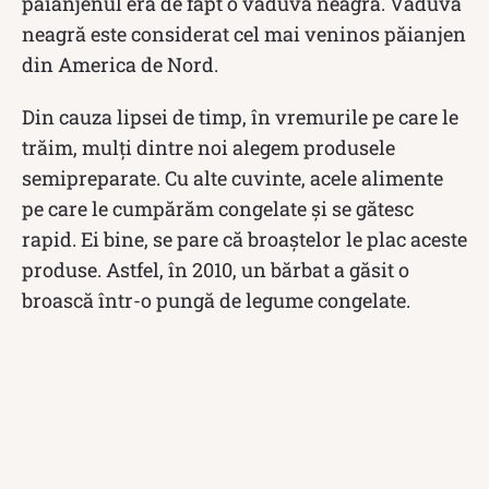
păianjenul era de fapt o văduvă neagră. Văduva
neagră este considerat cel mai veninos păianjen
din America de Nord.
Din cauza lipsei de timp, în vremurile pe care le
trăim, mulți dintre noi alegem produsele
semipreparate. Cu alte cuvinte, acele alimente
pe care le cumpărăm congelate și se gătesc
rapid. Ei bine, se pare că broaștelor le plac aceste
produse. Astfel, în 2010, un bărbat a găsit o
broască într-o pungă de legume congelate.