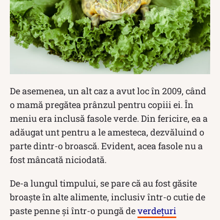
De asemenea, un alt caz a avut loc în 2009, când
o mamă pregătea prânzul pentru copiii ei. În
meniu era inclusă fasole verde. Din fericire, ea a
adăugat unt pentru a le amesteca, dezvăluind o
parte dintr-o broască. Evident, acea fasole nu a
fost mâncată niciodată.
De-a lungul timpului, se pare că au fost găsite
broaște în alte alimente, inclusiv într-o cutie de
paste penne și într-o pungă de
verdețuri