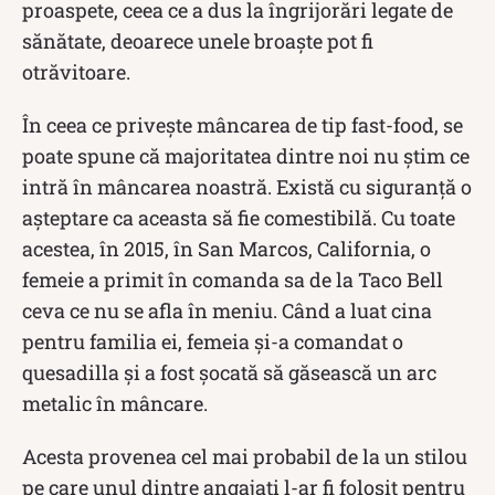
proaspete, ceea ce a dus la îngrijorări legate de
sănătate, deoarece unele broaște pot fi
otrăvitoare.
În ceea ce privește mâncarea de tip fast-food, se
poate spune că majoritatea dintre noi nu știm ce
intră în mâncarea noastră. Există cu siguranță o
așteptare ca aceasta să fie comestibilă. Cu toate
acestea, în 2015, în San Marcos, California, o
femeie a primit în comanda sa de la Taco Bell
ceva ce nu se afla în meniu. Când a luat cina
pentru familia ei, femeia și-a comandat o
quesadilla și a fost șocată să găsească un arc
metalic în mâncare.
Acesta provenea cel mai probabil de la un stilou
pe care unul dintre angajați l-ar fi folosit pentru