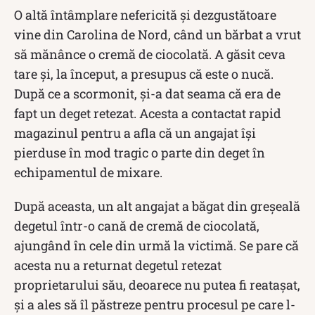
O altă întâmplare nefericită și dezgustătoare
vine din Carolina de Nord, când un bărbat a vrut
să mănânce o cremă de ciocolată. A găsit ceva
tare și, la început, a presupus că este o nucă.
După ce a scormonit, și-a dat seama că era de
fapt un deget retezat. Acesta a contactat rapid
magazinul pentru a afla că un angajat își
pierduse în mod tragic o parte din deget în
echipamentul de mixare.
După aceasta, un alt angajat a băgat din greșeală
degetul într-o cană de cremă de ciocolată,
ajungând în cele din urmă la victimă. Se pare că
acesta nu a returnat degetul retezat
proprietarului său, deoarece nu putea fi reatașat,
și a ales să îl păstreze pentru procesul pe care l-