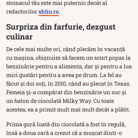
stomacul tău este mai puternic decât al
redactorilor
shtiu.ro
.
Surpriza din farfurie, dezgust
culinar
De cele mai multe ori, când plecăm în vacanță
cu mașina, obișnuim să facem un scurt popas la
benzinărie pentru a alimenta, dar și pentru a lua
mici gustări pentru a avea pe drum. La fel au
făcut și doi soți, în 2010, când au plecat în Texas.
Femeia și-a cumpărat din benzinărie un suc și
un baton de ciocolată Milky Way. Cu toate
acestea, ea a primit mult mai mult decât a plătit.
Prima gură luată din ciocolată a fost în regulă,
însă a doua oară a crezut că a mușcat dintr-o