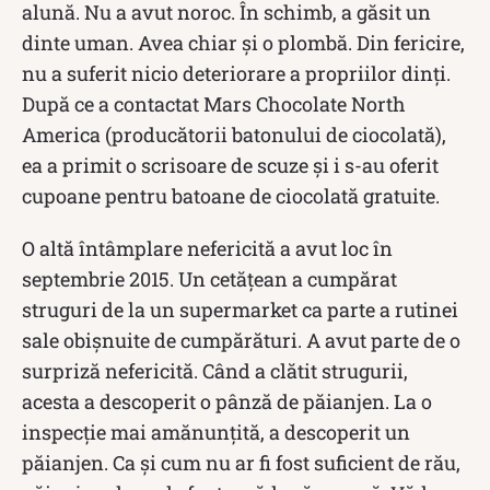
alună. Nu a avut noroc. În schimb, a găsit un
dinte uman. Avea chiar și o plombă. Din fericire,
nu a suferit nicio deteriorare a propriilor dinți.
După ce a contactat Mars Chocolate North
America (producătorii batonului de ciocolată),
ea a primit o scrisoare de scuze și i s-au oferit
cupoane pentru batoane de ciocolată gratuite.
O altă întâmplare nefericită a avut loc în
septembrie 2015. Un cetățean a cumpărat
struguri de la un supermarket ca parte a rutinei
sale obișnuite de cumpărături. A avut parte de o
surpriză nefericită. Când a clătit strugurii,
acesta a descoperit o pânză de păianjen. La o
inspecție mai amănunțită, a descoperit un
păianjen. Ca și cum nu ar fi fost suficient de rău,