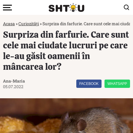
Acasa
»
Curiozități
»
Surpriza din farfurie. Care sunt cele mai ciuda
Surpriza din farfurie. Care sunt
cele mai ciudate lucruri pe care
le-au găsit oamenii în
mâncarea lor?
Ana-Maria
FACEBOOK
WHATSAPP
05.07.2022