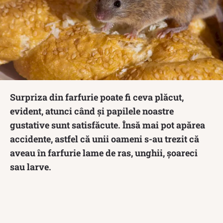
Surpriza din farfurie poate fi ceva plăcut,
evident, atunci când și papilele noastre
gustative sunt satisfăcute. Însă mai pot apărea
accidente, astfel că unii oameni s-au trezit că
aveau în farfurie lame de ras, unghii, șoareci
sau larve.