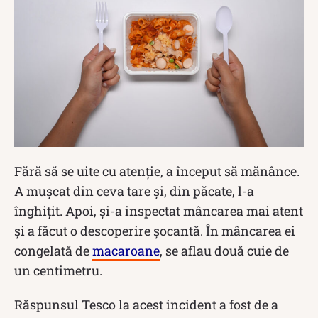
Fără să se uite cu atenție, a început să mănânce.
A mușcat din ceva tare și, din păcate, l-a
înghițit. Apoi, și-a inspectat mâncarea mai atent
și a făcut o descoperire șocantă. În mâncarea ei
congelată de
macaroane
, se aflau două cuie de
un centimetru.
Răspunsul Tesco la acest incident a fost de a