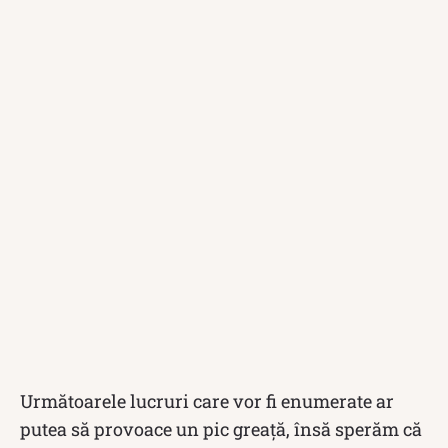
Următoarele lucruri care vor fi enumerate ar
putea să provoace un pic greață, însă sperăm că