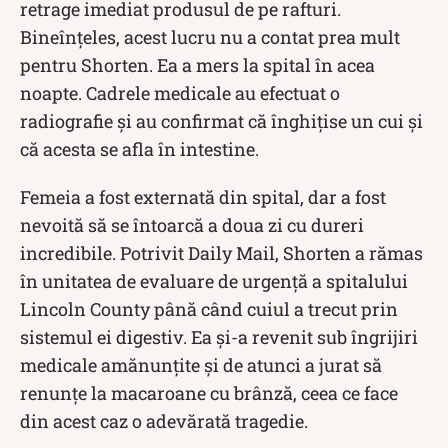
retrage imediat produsul de pe rafturi.
Bineînțeles, acest lucru nu a contat prea mult
pentru Shorten. Ea a mers la spital în acea
noapte. Cadrele medicale au efectuat o
radiografie și au confirmat că înghițise un cui și
că acesta se afla în intestine.
Femeia a fost externată din spital, dar a fost
nevoită să se întoarcă a doua zi cu dureri
incredibile. Potrivit Daily Mail, Shorten a rămas
în unitatea de evaluare de urgență a spitalului
Lincoln County până când cuiul a trecut prin
sistemul ei digestiv. Ea și-a revenit sub îngrijiri
medicale amănunțite și de atunci a jurat să
renunțe la macaroane cu brânză, ceea ce face
din acest caz o adevărată tragedie.