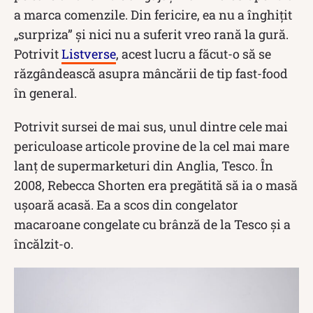
a marca comenzile. Din fericire, ea nu a înghițit
„surpriza” și nici nu a suferit vreo rană la gură.
Potrivit
Listverse
, acest lucru a făcut-o să se
răzgândească asupra mâncării de tip fast-food
în general.
Potrivit sursei de mai sus, unul dintre cele mai
periculoase articole provine de la cel mai mare
lanț de supermarketuri din Anglia, Tesco. În
2008, Rebecca Shorten era pregătită să ia o masă
ușoară acasă. Ea a scos din congelator
macaroane congelate cu brânză de la Tesco și a
încălzit-o.