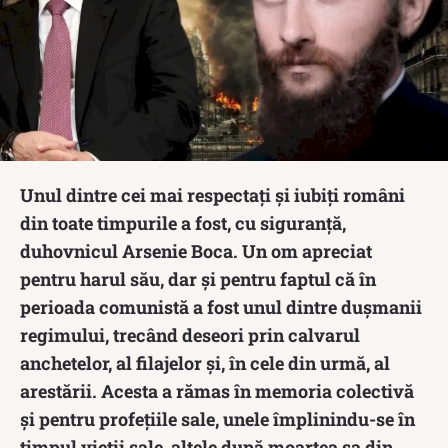
Unul dintre cei mai respectați și iubiți români
din toate timpurile a fost, cu siguranță,
duhovnicul Arsenie Boca. Un om apreciat
pentru harul său, dar și pentru faptul că în
perioada comunistă a fost unul dintre dușmanii
regimului, trecând deseori prin calvarul
anchetelor, al filajelor şi, în cele din urmă, al
arestării. Acesta a rămas în memoria colectivă
și pentru profețiile sale, unele împlinindu-se în
timpul vieții sale, altele după moartea sa din