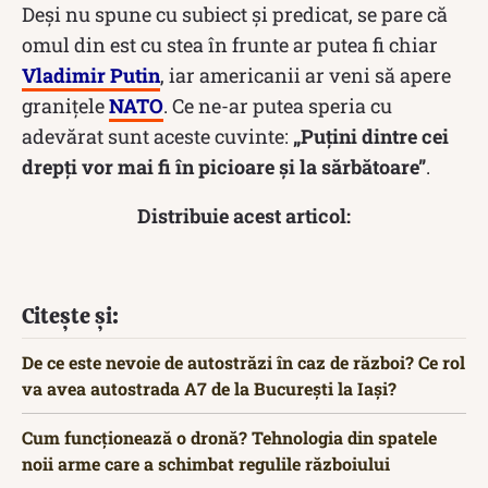
Deși nu spune cu subiect și predicat, se pare că
omul din est cu stea în frunte ar putea fi chiar
Vladimir Putin
, iar americanii ar veni să apere
granițele
NATO
. Ce ne-ar putea speria cu
adevărat sunt aceste cuvinte:
„Puţini dintre cei
drepţi vor mai fi în picioare şi la sărbătoare”
.
Distribuie acest articol:
Citește și:
De ce este nevoie de autostrăzi în caz de război? Ce rol
va avea autostrada A7 de la București la Iași?
Cum funcționează o dronă? Tehnologia din spatele
noii arme care a schimbat regulile războiului