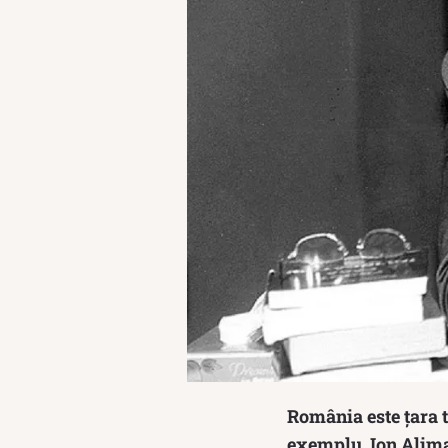
România este țara t
exemplu, Ion Aliman