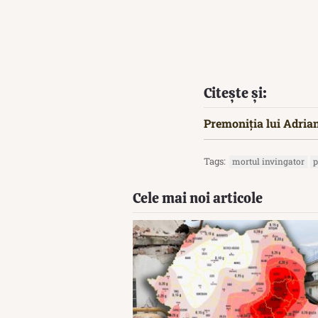
Citește și:
Premoniția lui Adria
Tags:
mortul invingator
p
Cele mai noi articole