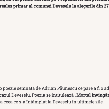
reales primar al comunei Deveselu la alegerile din 2
 o poezie semnată de Adrian Păunescu ce pare a fi o a
cazul Deveselu. Poezia se intitulează
„Mortul învingăt
a ceea ce s-a întâmplat la Deveselu în ultimele zile.