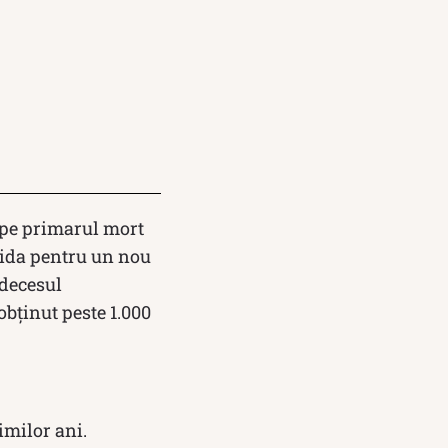
t pe primarul mort
dida pentru un nou
 decesul
obținut peste 1.000
imilor ani.