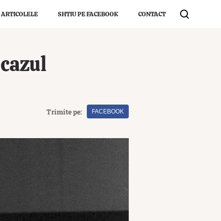
 ARTICOLELE
SHTIU PE FACEBOOK
CONTACT
 cazul
Trimite pe:
FACEBOOK