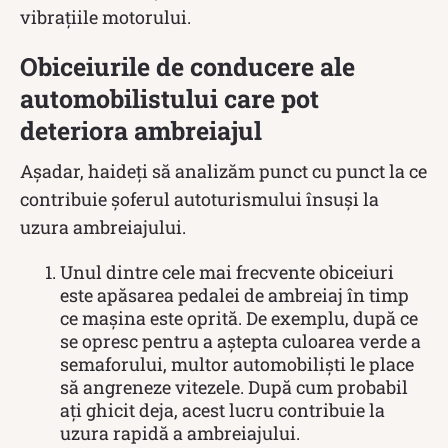
vibrațiile motorului.
Obiceiurile de conducere ale
automobilistului care pot
deteriora ambreiajul
Așadar, haideți să analizăm punct cu punct la ce
contribuie șoferul autoturismului însuși la
uzura ambreiajului.
Unul dintre cele mai frecvente obiceiuri
este apăsarea pedalei de ambreiaj în timp
ce mașina este oprită. De exemplu, după ce
se opresc pentru a aștepta culoarea verde a
semaforului, multor automobiliști le place
să angreneze vitezele. După cum probabil
ați ghicit deja, acest lucru contribuie la
uzura rapidă a ambreiajului.