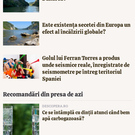
Este existența secetei din Europa un
efect al încălzirii globale?
Golul lui Ferran Torres a produs
unde seismice reale, înregistrate de
seismometre pe întreg teritoriul
Spaniei
Recomandări din presa de azi
DESCOPERA.RO
Ce se întâmplă cu dinții atunci când bem
apă carbogazoasă?