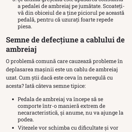
a pedalei de ambreiaj pe jumătate. Scoateți-
vă din obiceiul de a ține piciorul pe această
pedală, pentru că uzurați foarte repede
piesa.
Semne de defecțiune a cablului de
ambreiaj
O problemă comună care cauzează probleme în
deplasarea mașinii este un cablu de ambreiaj
uzat. Cum știi dacă este ceva în neregulă cu
acesta? Iată câteva semne tipice:
Pedala de ambreiaj va începe să se
comporte într-o manieră extrem de
necaracteristică, și anume, nu va ajunge la
podea.
Vitezele vor schimba cu dificultate și vor