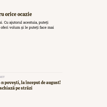
ru orice ocazie
. Cu ajutorul acestuia, puteți
 oferi volum și le puteți face mai
NET
n povești, la început de august!
schiază pe străzi