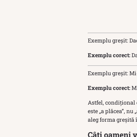
Exemplu greșit: Dac
Exemplu corect:
Da
Exemplu greșit: Mi-a
Exemplu corect:
Mi
Astfel, condiţional 
este „a plăcea”, nu 
aleg forma greșită 
Câți oameni 