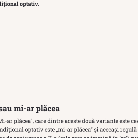
ițional optativ.
sau mi-ar plăcea
Mi-ar plăcea”, care dintre aceste două variante este cea
ndițional optativ este „mi-ar plăcea” și aceeași regulă 