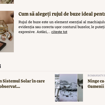
Cum să alegeți rujul de buze ideal pent
Rujul de buze este un element esențial al machiajului
evidenția sau corecta ușor conturul buzelor, le puteți
expresive. Astăzi,...
citește tot
i
ROMANIATV.
n Sistemul Solar în care
Ninge ca-
observat...
Oamenii 