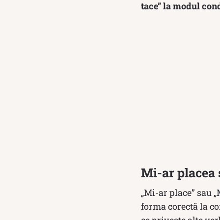
tace” la modul cond
Mi-ar placea 
„Mi-ar place” sau „
forma corectă la co