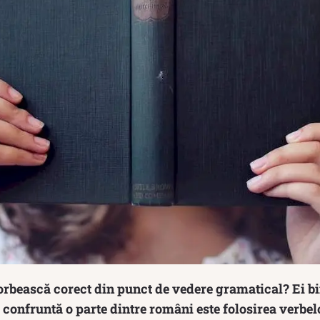
orbească corect din punct de vedere gramatical? Ei bi
 confruntă o parte dintre români este folosirea verbelo