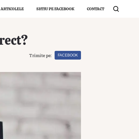
 ARTICOLELE
SHTIU PE FACEBOOK
CONTACT
rect?
Trimite pe:
FACEBOOK