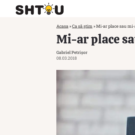
Acasa
»
Ca să știm
»
Mi-ar place sau mi-
Mi-ar place sa
Gabriel Petrișor
08.03.2018