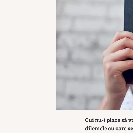
Cui nu-i place să v
dilemele cu care se