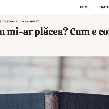
HOME
TOATE
ar plăcea? Cum e corect?
u mi-ar plăcea? Cum e co