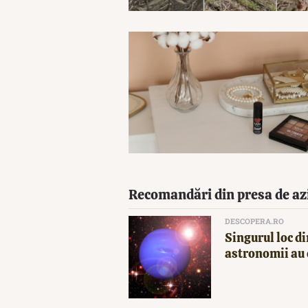
Recomandări din presa de az
DESCOPERA.RO
Singurul loc di
astronomii au 