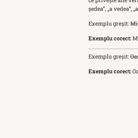
ce privește alte ver
ședea”, „a vedea”, „a
Exemplu greșit:
Mi-
Exemplu corect:
Mi
Exemplu greșit:
Oa
Exemplu corect:
Oa