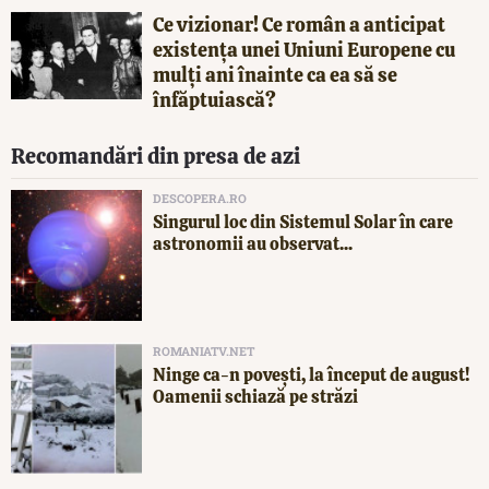
Ce vizionar! Ce român a anticipat
existența unei Uniuni Europene cu
mulți ani înainte ca ea să se
înfăptuiască?
Recomandări din presa de azi
DESCOPERA.RO
Singurul loc din Sistemul Solar în care
astronomii au observat...
ROMANIATV.NET
Ninge ca-n povești, la început de august!
Oamenii schiază pe străzi