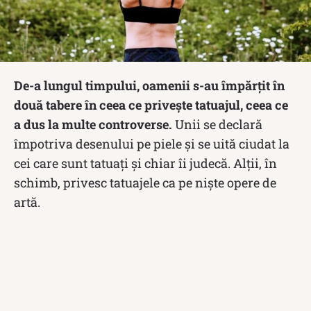
De-a lungul timpului, oamenii s-au împărțit în
două tabere în ceea ce privește tatuajul, ceea ce
a dus la multe controverse.
Unii se declară
împotriva desenului pe piele și se uită ciudat la
cei care sunt tatuați și chiar îi judecă. Alții, în
schimb, privesc tatuajele ca pe niște opere de
artă.