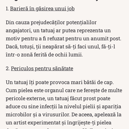
1.
Barieră în găsirea unui job
Din cauza prejudecăților potențialilor
angajatori, un tatuaj ar putea reprezenta un
motiv pentru a fi refuzat pentru un anumit post.
Dacă, totuși, ții neapărat să-ți faci unul, fă-ți-l
într-o zonă ferită de ochii lumii.
2.
Periculos pentru sănătate
Un tatuaj îți poate provoca mari bătăi de cap.
Cum pielea este organul care ne ferește de multe
pericole externe, un tatuaj făcut prost poate
aduce cu sine infecții la nivelul pielii și apariția
microbilor și a virusurilor. De aceea, apelează la
un artist experimentat și îngrijește-ți pielea