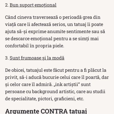
2.
Bun suport emoțional
Când cineva traversează o perioadă grea din
viață care îi afectează serios, un tatuaj îi poate
ajuta să-și exprime anumite sentimente sau să
se descarce emoțional pentru a se simți mai
confortabil în propria piele.
3.
Sunt frumoase și la modă
De obicei, tatuajul este făcut pentru a fi plăcut la
privit, să-i aducă bucurie celui care îl poartă, dar
și celor care îl admiră. „ink artiștii” sunt
persoane cu background artistic, care au studii
de specialitate, pictori, graficieni, etc.
Argumente CONTRA tatuaj