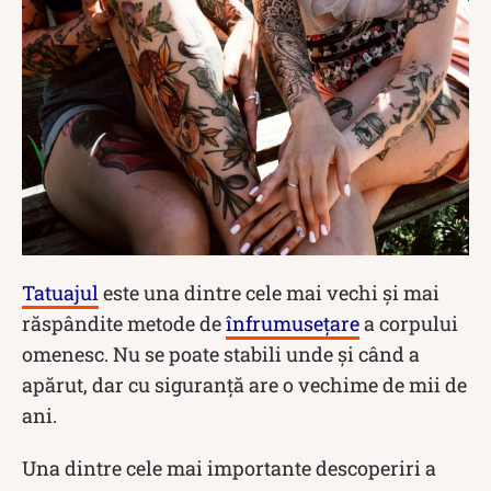
Tatuajul
este una dintre cele mai vechi şi mai
răspândite metode de
înfrumuseţare
a corpului
omenesc. Nu se poate stabili unde și când a
apărut, dar cu siguranță are o vechime de mii de
ani.
Una dintre cele mai importante descoperiri a