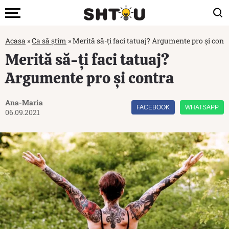
Acasa
»
Ca să știm
»
Merită să-ți faci tatuaj? Argumente pro și cont
Merită să-ți faci tatuaj?
Argumente pro și contra
Ana-Maria
FACEBOOK
WHATSAPP
06.09.2021