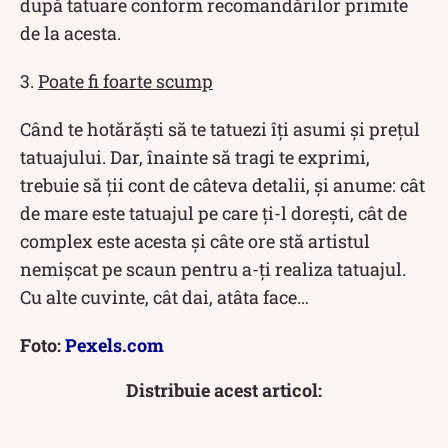
după tatuare conform recomandărilor primite
de la acesta.
3.
Poate fi foarte scump
Când te hotărăști să te tatuezi îți asumi și prețul
tatuajului. Dar, înainte să tragi te exprimi,
trebuie să ții cont de câteva detalii, și anume: cât
de mare este tatuajul pe care ți-l dorești, cât de
complex este acesta și câte ore stă artistul
nemișcat pe scaun pentru a-ți realiza tatuajul.
Cu alte cuvinte, cât dai, atâta face…
Foto:
Pexels.com
Distribuie acest articol: