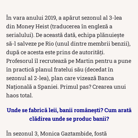
În vara anului 2019, a apărut sezonul al 3-lea
din Money Heist (traducerea în engleză a
serialului). De această dată, echipa plănuiește
să-l salveze pe Rio (unul dintre membrii benzii),
după ce acesta este prins de autorități.
Profesorul îl recrutează pe Martin pentru a pune
în practică planul fratelui său (decedat în
sezonul al 2-lea), plan care vizează Banca
Națională a Spaniei. Primul pas? Crearea unui
haos total.
Unde se fabrică leii, banii românești? Cum arată
clădirea unde se produc banii?
În sezonul 3, Monica Gaztambide, fostă