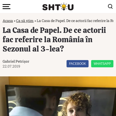
Acasa
»
Ca să știm
»
La Casa de Papel. De ce actorii fac referire la R
La Casa de Papel. De ce actorii
fac referire la România în
Sezonul al 3-lea?
Gabriel Petrișor
FACEBOOK
WHATSAPP
22.07.2019