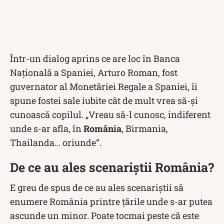
Într-un dialog aprins ce are loc în Banca
Națională a Spaniei, Arturo Roman, fost
guvernator al Monetăriei Regale a Spaniei, îi
spune fostei sale iubite cât de mult vrea să-și
cunoască copilul. „Vreau să-l cunosc, indiferent
unde s-ar afla, în
România
, Birmania,
Thailanda… oriunde”.
De ce au ales scenariștii România?
E greu de spus de ce au ales scenariștii să
enumere România printre țările unde s-ar putea
ascunde un minor. Poate tocmai peste că este