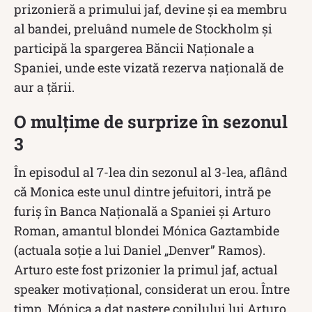
prizonieră a primului jaf, devine și ea membru
al bandei, preluând numele de Stockholm și
participă la spargerea Băncii Naționale a
Spaniei, unde este vizată rezerva națională de
aur a țării.
O mulțime de surprize în sezonul
3
În episodul al 7-lea din sezonul al 3-lea, aflând
că Monica este unul dintre jefuitori, intră pe
furiș în Banca Națională a Spaniei și Arturo
Roman, amantul blondei Mónica Gaztambide
(actuala soție a lui Daniel „Denver” Ramos).
Arturo este fost prizonier la primul jaf, actual
speaker motivațional, considerat un erou. Între
timp, Mónica a dat naștere copilului lui Arturo