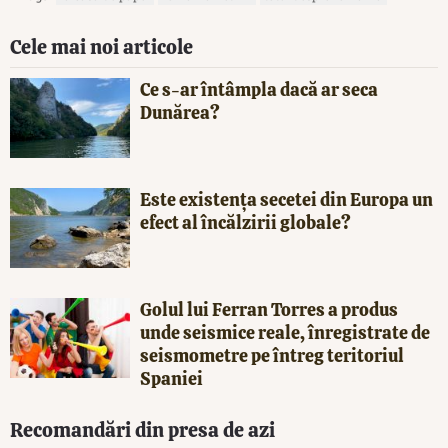
Cele mai noi articole
Ce s-ar întâmpla dacă ar seca
Dunărea?
Este existența secetei din Europa un
efect al încălzirii globale?
Golul lui Ferran Torres a produs
unde seismice reale, înregistrate de
seismometre pe întreg teritoriul
Spaniei
Recomandări din presa de azi