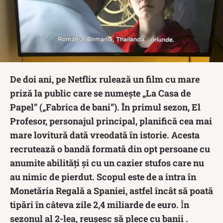
De doi ani, pe Netflix rulează un film cu mare
priză la public care se numește „La Casa de
Papel” („Fabrica de bani”). În primul sezon, El
Profesor, personajul principal, planifică cea mai
mare lovitură dată vreodată în istorie. Acesta
recrutează o bandă formată din opt persoane cu
anumite abilități și cu un cazier stufos care nu
au nimic de pierdut. Scopul este de a intra în
Monetăria Regală a Spaniei, astfel încât să poată
tipări în câteva zile 2,4 miliarde de euro.
Î
n
sezonul al 2-lea, reușesc să plece cu banii .